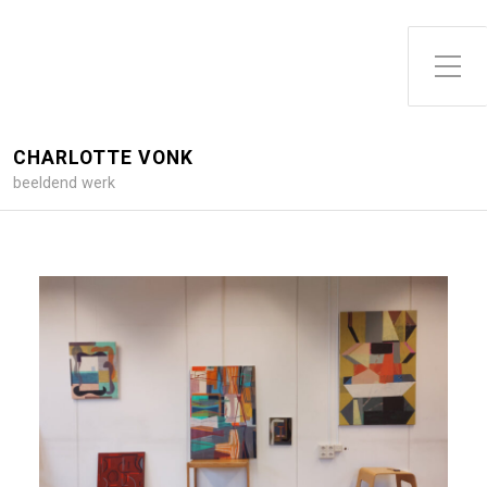
Toggle zijme
CHARLOTTE VONK
beeldend werk